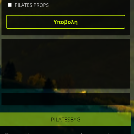
PILATES PROPS
ΡILATESBYG