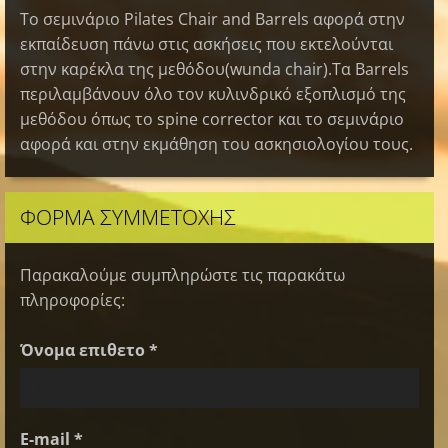
Το σεμινάριο Pilates Chair and Barrels αφορά στην
εκπαίδευση πάνω στις ασκήσεις που εκτελούνται
στην καρέκλα της μεθόδου(wunda chair).Τα Barrels
περιλαμβάνουν όλο τον κυλινδρικό εξοπλισμό της
μεθόδου όπως το spine corrector και το σεμινάριο
αφορά και στην εκμάθηση του ασκησιολογίου τους.
ΦΌΡΜΑ ΣΥΜΜΕΤΟΧΉΣ
Παρακαλούμε συμπληρώστε τις παρακάτω
πληροφορίες:
Όνομα επιθετο *
E-mail *