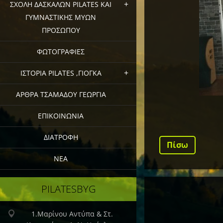
ΣΧΟΛΗ ΔΑΣΚΑΛΩΝ PILATES ΚΑΙ
ΓΥΜΝΑΣΤΙΚΗΣ ΜΥΩΝ
ΠΡΟΣΩΠΟΥ
ΦΩΤΟΓΡΑΦΙΕΣ
ΙΣΤΟΡΙΑ PILATES ,ΓΙΟΓΚΑ
ΑΡΘΡΑ ΤΣΑΜΑΔΟΥ ΓΕΩΡΓΙΑ
ΕΠΙΚΟΙΝΩΝΙΑ
ΔΙΑΤΡΟΦΗ
Πίσω
ΝΕΑ
ΡILATESBYG
1.Μαρίνου Αντύπα & Στ.