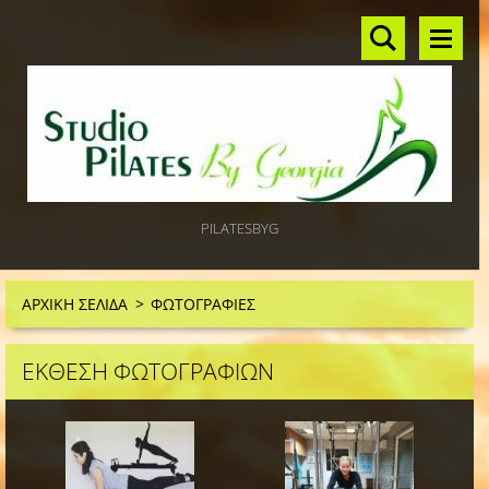
PILATESBYG
ΑΡΧΙΚΗ ΣΕΛΙΔΑ
>
ΦΩΤΟΓΡΑΦΙΕΣ
ΈΚΘΕΣΗ ΦΩΤΟΓΡΑΦΙΏΝ